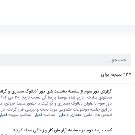
۲۳۷ نتیجه برای
گزارش دور سوم از سلسله نشست‌های دور "دیالوگ معماری و گراف
محتوای سایت
· درج شده توسط
پارسا گل نسب
تاریخ:
30 دی 1402
در این جلسه موضوعات متفاوتی مورد بحث و بررسی قرار گرفت. در اب
انجمن های علمی:
معماری داخلی
مطالب:
اخبار
مطالب سایت:
اخبار
کسب رتبه دوم در مسابقه آپارتمان کار و زندگی مجله کوچه