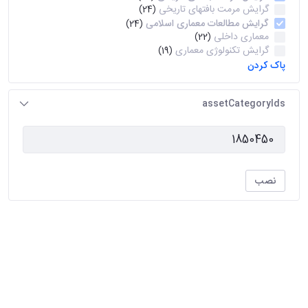
گرایش مرمت بافتهای تاریخی
(24)
گرایش مطالعات معماری اسلامی
(24)
معماری داخلی
(22)
گرایش تکنولوژی معماری
(19)
پاک کردن
assetCategoryIds
نصب