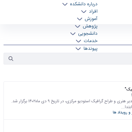
درباره دانشکده
افراد
آموزش
پژوهش
دانشجویی
خدمات
پیوندها
تماس با ما
یک"
دور سوم با عنوان دیالوگ معماری و گرافیک با حضور سعید فروتن، مدیر هنری و طراح گرافیک استودیو مرکزی، در تاریخ ۹ دی ماه۱۴۰۲ برگزار شد.
تدا...
 و رویداد ها