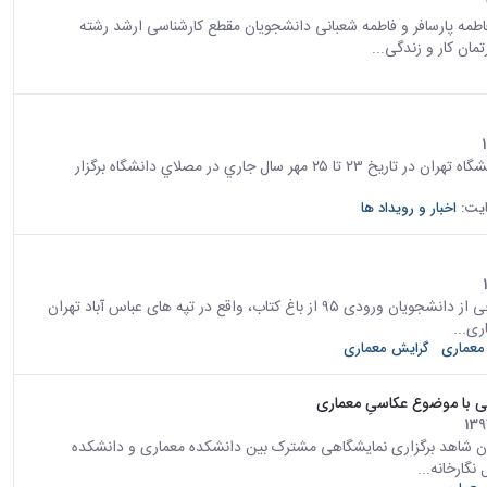
مه پارسافر و فاطمه شعبانی دانشجویان مقطع کارشناسی ارشد رشته
به اطلاع دانشجویان محترم می‌رساند دومين رويداد نمايشگاه كار دانشگاه تهران در تاريخ ۲۳ تا ۲۵ مهر سال جاري در مصلاي دانشگاه برگزار
یت:
اخبار و رویداد ها
روز دوشنبه، ۱۰ مهرماه، دانشجویان جدید الورود معماری به همراه برخی از دانشجویان ورودی ۹۵ از باغ کتاب، واقع در تپه های عباس آباد تهران
ری...
معماری
گرایش معماری
 با موضوع عکاسیِ معماری
نرهای زیبا دانشگاه تهران شاهد برگزاری نمایشگاهی مشترک بین دانشکده معماری و دانشکده
گارخانه...