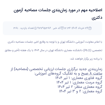
اصلاحیه مهم در مورد زمان‌بندی جلسات مصاحبه آزمون
دکتری
24 خرداد 1404 12:36
کد خبر : 97795386
تعداد بازدید : 381
با اعلام معاونت آموزشی دانشگاه تهران و با توجه به وقایع اخیر، جلسات مصاحبه دکتری
تخصصی (Ph.D) دانشکده معماری دانشگاه تهران در سال ۱۴۰۴ با یک هفته تأخیر و مطابق
با برنامه زیر برگزار خواهند شد:
زمان‌بندی جدید برگزاری جلسات ارزیابی تخصصی (مصاحبه)
از
ساعت 8 صبح
و به تفکیک گروه‌های آموزشی:
گروه فناوری معماری: ۱ تیر ۱۴۰۴
گروه مرمت معماری: ۱ تیر ۱۴۰۴
گروه معماری منظر: ۲ تیر ۱۴۰۴
گروه معماری: 2 و 3 تیر ۱۴۰۴