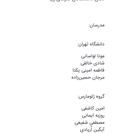
مدرسان
:
دانشگاه تهران:
مونا لواسانی
شادی خالقی
فاطمه امینی یکتا
مرجان حسین‌زاده
گروه ژئومارس:
امین کاشفی
روزبه ایمانی
مصطفی شفیعی
آیگین اُریادی