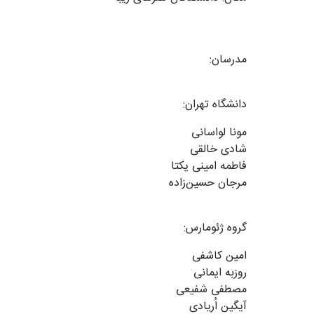
مدرسان
:
دانشگاه تهران:
مونا لواسانی
شادی خالقی
فاطمه امینی یکتا
مرجان حسین‌زاده
گروه ژئومارس:
امین کاشفی
روزبه ایمانی
مصطفی شفیعی
آیگین اُریادی