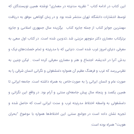
این کتاب در ادامه کتاب " نظریه مدنیته در معماری" نوشته همین نویسندگان که
توسط انتشارات دانشگاه تهران منتشر شده بود و در زمان کوتاهی موفق به دریافت
مهمترین جوایز کتاب از جمله جایزه کتاب برگزیده سال جمهوری اسلامی و جایزه
برترکتاب معماری دکتر منوچهر مزینی شد ،تدوین شده است. در کتاب اول سعی به
معرفی دنیای امروز غرب شده است. دنیایی که با مدرنیته و تمام خصلت‌‌های نیک و
بدش آنرا در اندیشه، اجتماع و هنر و معماری معرفی کرده است . لیکن چنین به
‌نظرمی‌رسد که‌ غرب‌ و فرهنگ‌ عظیم‌ آن‌ همواره‌ دلمشغولی‌ و نگرانی‌ انسان‌ شرقی‌ را به‌
صورت‌ عام و انسان ایرانی را به صورت خاص‌ به‌ همراه‌ داشته ‌است‌. جامعه ایرانی تا
همین یکصد و پنجاه سال پیش جامعه‌ای سنتی و آرام بود. در واقع‌ این‌ نگرانی‌ و
دلمشغولی‌ به‌ واسطه‌ اختلاط ‌مدرنیته‌ غرب‌ و سنت‌ ایرانی است‌ که حاصل شده و‌
تجربه‌ نشان‌ داده ‌است‌ در جوامع‌ سنتی‌ این اختلاط‌ها همواره با موضوع "بحران‌
هویت‌" همراه ‌بوده ‌است‌.