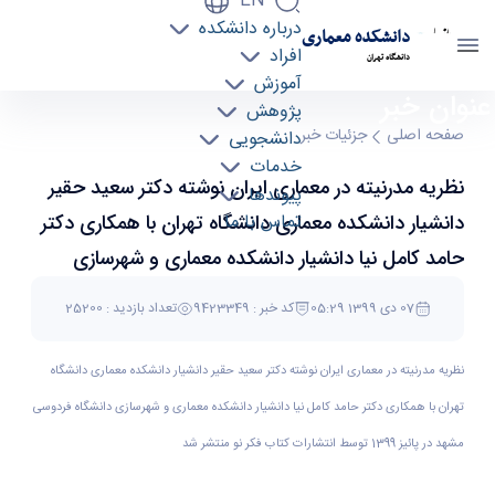
EN
درباره دانشکده
دانشکده معماری
افراد
دانشگاه تهران
آموزش
عنوان خبر
نظریه مدرنیته در معماری ایران نوشته دکتر سعید
پژوهش
حقیر دانشیار دانشکده معماری دانشگاه تهران با
صفحه اصلی
جزئیات خبر
دانشجویی
همکاری دکتر حامد کامل نیا دانشیار دانشکده
خدمات
نظریه مدرنیته در معماری ایران نوشته دکتر سعید حقیر
معماری و شهرسازی دانشگاه فردوسی مشهد در
پیوندها
پائیز 1399 توسط انتشارات کتاب فکر نو منتشر شد
تماس با ما
دانشیار دانشکده معماری دانشگاه تهران با همکاری دکتر
- دانشکده معماری arch
حامد کامل نیا دانشیار دانشکده معماری و شهرسازی
دانشگاه فردوسی مشهد در پائیز 1399 توسط انتشارات
07 دی 1399 05:29
کد خبر : 9423349
تعداد بازدید : 25200
کتاب فکر نو منتشر شد
نظریه مدرنیته در معماری ایران نوشته دکتر سعید حقیر دانشیار دانشکده معماری دانشگاه
تهران با همکاری دکتر حامد کامل نیا دانشیار دانشکده معماری و شهرسازی دانشگاه فردوسی
مشهد در پائیز 1399 توسط انتشارات کتاب فکر نو منتشر شد