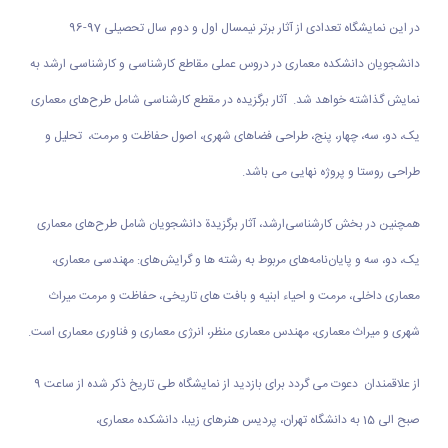
در این نمایشگاه تعدادی از آثار برتر نیمسال اول و دوم سال تحصیلی 97-96
دانشجویان دانشکده معماری در دروس عملی مقاطع کارشناسی و کارشناسی ارشد به
نمایش گذاشته خواهد شد. آثار برگزیده در مقطع کارشناسی شامل طرح‌های معماری
یک، دو، سه، چهار، پنج، طراحی فضاهای شهری، اصول حفاظت و مرمت، تحلیل و
طراحی روستا و پروژه نهایی می باشد.
همچنین در بخش کارشناسی‌ارشد، آثار برگزیدة دانشجویان شامل طرح‌های معماری
یک، دو، سه و پایان‌نامه‌های مربوط به رشته ها و گرایش‌های: مهندسی معماری،
معماری داخلی، مرمت و احیاء ابنیه و بافت های تاریخی، حفاظت و مرمت میراث
شهری و میراث معماری، مهندس معماری منظر، انرژی معماری و فناوری معماری است.
از علاقمندان
دعوت می گردد برای بازدید از نمایشگاه طی تاریخ ذکر شده از ساعت 9
صبح الی 15 به دانشگاه تهران،
پردیس هنرهای زیبا، دانشکده معماری،