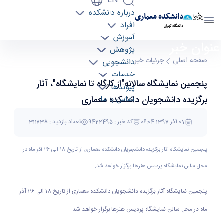
EN
درباره دانشکده
دانشکده معماری
افراد
دانشگاه تهران
آموزش
عنوان خبر
پنجمین نمایشگاه سالانه"از کارگاه تا نمایشگاه"، آثار
پژوهش
برگزیده دانشجویان دانشکده معماری - دانشکده
صفحه اصلی
جزئیات خبر
دانشجویی
معماری arch
خدمات
پنجمین نمایشگاه سالانه"از کارگاه تا نمایشگاه"، آثار
پیوندها
تماس با ما
برگزیده دانشجویان دانشکده معماری
07 آذر 1397 06:04
کد خبر : 9422495
تعداد بازدید : 311738
پنجمین نمایشگاه آثار برگزیده دانشجویان دانشکده معماری از تاریخ 18 الی 26 آذر ماه در
محل سالن نمایشگاه پردیس هنرها برگزار خواهد شد.
پنجمین نمایشگاه آثار برگزیده دانشجویان دانشکده معماری از تاریخ 18 الی 26 آذر
ماه در محل سالن نمایشگاه پردیس هنرها برگزار خواهد شد.