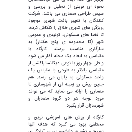
نحوه ای نوینی از تحلیل و بررسی و
سپس طراحی معماری می باشد. شرکت
کنندگان با تغییر بافت شهری موجود
,ویژگی های شهری خلاق را کنکاش کرده،
تا فضا های مسکونی، تولیدی و عمومی
شهر (تا محدوده ی پنج هکتار) به
سازگاری مناسب برسند. کارگاه با
مقیاسی به ابعاد یک محله آغاز می شود
و طی چهار روز با نوعی دیکانستراکشن از
مقیاسی بالاتر به طرحی با مقیاس یک
واحد مسکونی به پایان می رسد. هم
چنین پیش رو زمینه ای از شهرسازی تا
معماری را ارائه می نماید که می تواند
مورد توجه هر دو گروه معماران و
شهرسازان قرار بگیرد.
کارگاه از روش های آموزشی نوین و
مختلفی بهره می گیرد که هدف آنها
تهییج و تشویق دانشجویان به "یادگیری