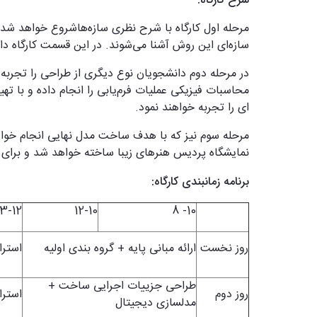
مرحله اول کارگاه با شرح نظری سازه‌هاشروع خواهد شد 
سازه‌ای این روش آشنا می‌شوند. در این قسمت کارگاه د
در مرحله دوم دانشجویان نوع دیگری از طراحی را تجربه خ
محاسبات فیزیکی عملیات فرم‌یابی را انجام داده و با ت
ای را تجربه خواهند نمود.
مرحله سوم نیز که با هدف ساخت مدل نهایی انجام خواه
نمایشگاه پردیس هنرهای زیبا ساخته خواهد شد و برای م
برنامه زمانبندی کارگاه:
13-12
12-10
10- 8
روز نخست
ارائه مبانی پایه + گروه بندی اولیه
استر
طراحی جزییات اجرایی ساخت +
روز دوم
استر
مدلسازی دیجیتال