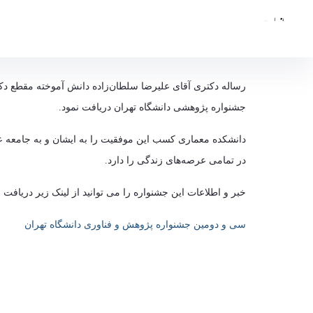
دانشکده معماری
دانشگاه تهران
کسب عنوان رساله برتر توسط دانش آموخته رشته مع
رساله دکتری آقای علیرضا سلطان‌زاده دانش آموخته مقطع دک
جشنواره پژوهشی دانشگاه تهران دریافت نمود.
دانشکده معماری کسب این موفقیت را به ایشان و به جامعه عل
در تمامی عرصه‌های زندگی را دارد.
خبر و اطلاعات این جشنواره را می توانید از لینک زیر دریافت نم
سی و دومین جشنواره پژوهش و فناوری دانشگاه تهران