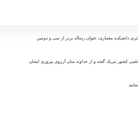
ماری - دانشکده معماری arch
تری دانشکده معماری، عنوان رساله برتر از سی و دومین
می کشور تبریک گفته و از خداوند منان آرزوی پیروزی ایشان
ایید.