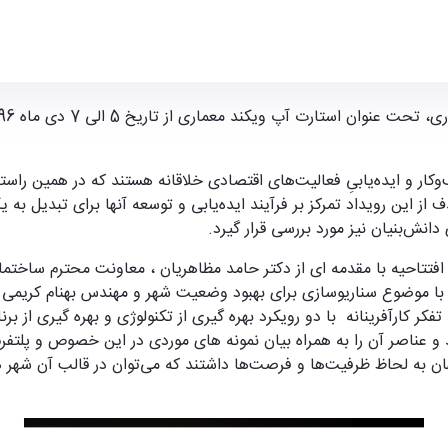
گاه آموزشی ایده‌یابی برای کسب‌وکار نوین و دانش
‌هایی 54 ساعته در حوزه کسب‌و‌کار و ایده‌یابیِ فعالیت‌های اقتصادی خلاقانه هستند که د
 از این رویداد تمرکز بر فرآیند ایده‌یابی و توسعه آنها برای تبدیل 
نش‌بنیان نیز مورد بررسی قرار گیرد.
 مراسم افتتاحیه با مقدمه ای از دکتر حامد مظاهریان ، معاونت محترم سا
 موضوع سناریوسازی برای بهبود وضعیت شهر و مهندس بهنام کریمی پور
 کارآفرینانه با دو رویکرد بهره گیری از تکنولوژی و بهره گیری از برنا
ناصر آن را به همراه بیان نمونه های موردی در این خصوص و پلتفرم
ان به لحاظ ظرفیت‌ها و فرصت‌ها داشتند که می‌توان در قالب آن شهر ه