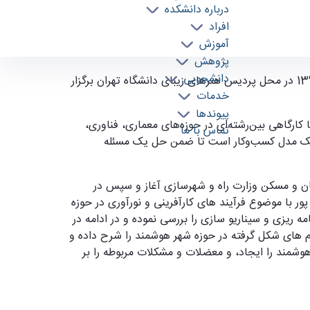
درباره دانشکده
افراد
آموزش
پژوهش
دانشجویی
‌محور در حوزه معماری و شهر - دانشکده معماری
نخستین رویداد کارآفرینی متمرکز بر حوزه معماری و فناوری، تحت عنوان استارت آپ ویکند معماری از تاریخ 5 الی 7 دی ماه 1396 در محل پردیس هنرهای زیبای دانشگاه تهران برگزار
خدمات
پیوندها
ر همین راستا کارگاهی بین‌رشته‌ای در حوزه‌های معماری، فناوری،
تماس با ما
به یک مدل کسب‌و‌کار است تا ضمن حل یک مسئله
ختمان و مسکن وزارت راه و شهرسازی آغاز و سپس در
 با موضوع فرآیند های کارآفرینی و نورآوری در حوزه
مه ریزی و سیناریو سازی را بررسی نموده و در ادامه در
 های شکل گرفته در حوزه شهر هوشمند را شرح داده و
وشمند را ایجاد، و معضلات و مشکلات مربوطه را بر