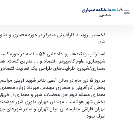
دانشکده معماری
دانشگاه تهران
گزارش نخستین استارت آپ ویکند معماری و شهر؛ کار
arch
شد.
استارتاپ ویکند‌ها، رویداد
شهرسازی، علوم کامپیوتر، اقتصاد و ... تدوین گشت. هدف
معماری/شهری، ظرفیت‌های طراحی یک فعالیت‌اقتصادیِ دا
در روز 5 دی ماه در سالن آمفی تئاتر شهید آوینی
بخش کارآفرینی و معماری مهندس مهرداد زواره محمدی با
معماری مسئله لزوم حل معضلات شهر و معماری از طریق تفکر
بخش شهر هوشمند ، مهندس مهران داوری شهر هوشمند و ع
مهران قارلقی مقایسه ای میان تهران و سایر شهر‌های جه
طرف نمود.