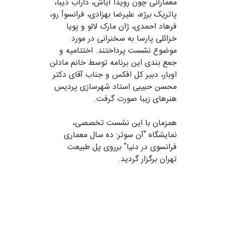
معمارانی چون رویدا آیاش، داراب دیبا،
پاتریک برژه، علیرضا بهزادی، فرانسوآ رو،
فرهاد احمدی، ژان مارک لالو و پویا
خزائلی پارسا به سخنرانی در مورد
موضوع نشست پرداختند. اختتامیه و
جمع بندی این برنامه توسط خانم مادلن
اوبار، دبیر کل افکس و جناب آقای دکتر
محسن حبیبی استاد شهرسازی پردیس
هنرهای زیبا صورت گرفت.
همزمان با این نشست تخصصی،
نمایشگاه "آن سوتر: ده سال معماری
فرانسوی در دنیا" برروی پل طبیعت
تهران برگزار گردید.