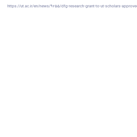
https://ut.ac.ir/en/news/9255/dfg-research-grant-to-ut-scholars-approv