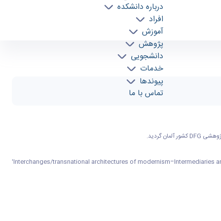
درباره دانشکده
افراد
آموزش
پژوهش
دانشجویی
خدمات
پیوندها
تماس با ما
ن گردید.