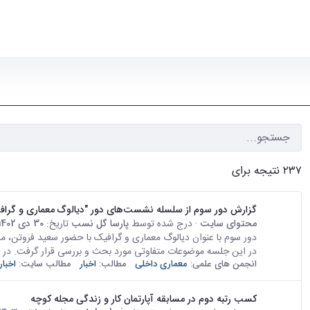
۲۳۷ نتیجه برای
گزارش دور سوم از سلسله نشست‌های دور "دیالوگ معماری و گراف
محتوای سایت
· درج شده توسط
پارسا گل نسب
تاریخ:
30 دی 1402
در این جلسه موضوعات متفاوتی مورد بحث و بررسی قرار گرفت. در اب
انجمن های علمی:
معماری داخلی
مطالب:
اخبار
مطالب سایت:
اخبار
کسب رتبه دوم در مسابقه آپارتمان کار و زندگی مجله کوچه