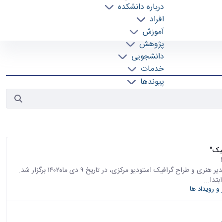
درباره دانشکده
افراد
آموزش
پژوهش
دانشجویی
خدمات
پیوندها
تماس با ما
یک"
دور سوم با عنوان دیالوگ معماری و گرافیک با حضور سعید فروتن، مدیر هنری و طراح گرافیک استودیو مرکزی، در تاریخ ۹ دی ماه۱۴۰۲ برگزار شد.
تدا...
 و رویداد ها