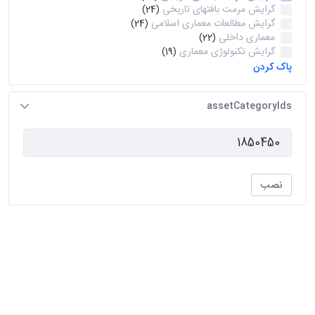
گرایش مرمت بافتهای تاریخی
(24)
گرایش مطالعات معماری اسلامی
(24)
معماری داخلی
(22)
گرایش تکنولوژی معماری
(19)
پاک کردن
assetCategoryIds
نصب