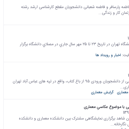
مه پارسافر و فاطمه شعبانی دانشجویان مقطع کارشناسی ارشد رشته
به اطلاع دانشجویان محترم می‌رساند دومين رويداد نمايشگاه كار دانشگاه تهران در تاريخ ۲۳ تا ۲۵ مهر سال جاري در مصلاي دانشگاه برگزار
یت:
اخبار و رویداد ها
روز دوشنبه، ۱۰ مهرماه، دانشجویان جدید الورود معماری به همراه برخی از دانشجویان ورودی ۹۵ از باغ کتاب، واقع در تپه های عباس آباد تهران
ری...
معماری
گرایش معماری
 با موضوع عکاسیِ معماری
نرهای زیبا دانشگاه تهران شاهد برگزاری نمایشگاهی مشترک بین دانشکده معماری و دانشکده
گارخانه...