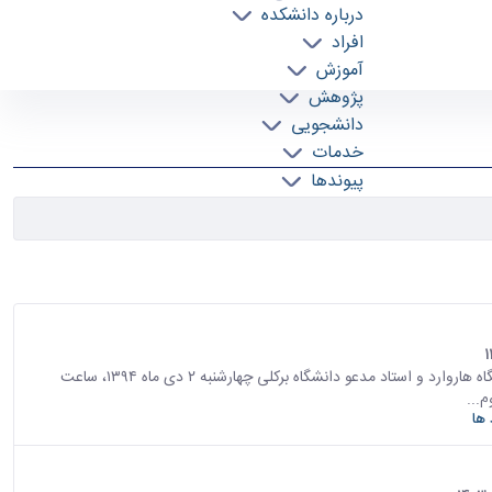
درباره دانشکده
افراد
آموزش
پژوهش
دانشجویی
خدمات
پیوندها
تماس با ما
سمینار "رایانش معماری" با سخنرانی آرش عادل، دانش آموخته دانشگاه هاروارد و استاد مدعو دانشگاه برکلی چهارشنبه ۲ دی ماه ۱۳۹۴، ساعت
 ها