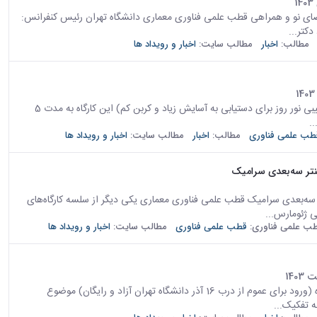
ای نو و همراهی قطب علمی فناوری معماری دانشگاه تهران رئیس کنفرانس:
کتر...
مطالب:
اخبار
مطالب سایت:
اخبار و رویداد ها
کارگاه "High-Performance" ‎ (طراحی پارامتریک استراتژی‌های ترکیبی نور روز برای دستیابی به آسایش زیاد و کربن کم) ‎‎این کارگاه به مدت 5
طب علمی فناوری
مطالب:
اخبار
مطالب سایت:
اخبار و رویداد ها
نتر سه‌بعدی سرامیک
ر سه‌بعدی سرامیک قطب علمی فناوری معماری یکی دیگر از سلسه کارگاه‌های
 ژئومارس...
ب علمی فناوری:
قطب علمی فناوری
مطالب سایت:
اخبار و رویداد ها
تاریخ برگزاری: ۲۹ و ۳۰ اردیبهشت ماه سمینار: روز 29 اردیبهشت ماه (ورود برای عموم از درب 16 آذر دانشگاه تهران آزاد و رایگان) موضوع
 تفکیک...