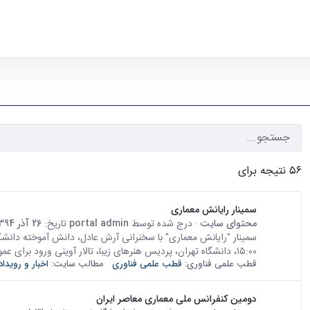
۵۶ نتیجه برای
سمینار رایانش معماری
محتوای سایت
· درج شده توسط
portal admin
تاریخ:
26 آذر 1394
۱۵:۰۰، دانشگاه تهران، پردیس هنرهای زیبا، تالار آوینی ورود برای عموم...
قطب علمی فناوری:
قطب علمی فناوری
مطالب سایت:
اخبار و رویداد
دومین کنفرانس ملی معماری معاصر ایران