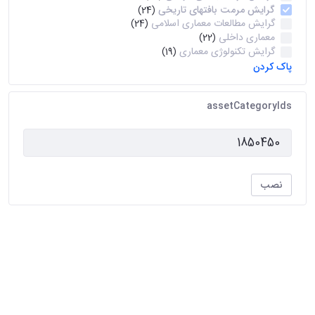
گرایش مرمت بافتهای تاریخی
(24)
گرایش مطالعات معماری اسلامی
(24)
معماری داخلی
(22)
گرایش تکنولوژی معماری
(19)
پاک کردن
assetCategoryIds
نصب