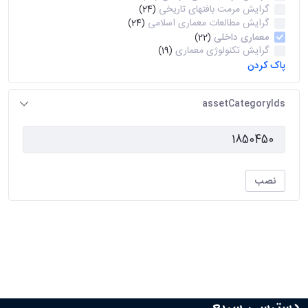
گرایش مرمت بافتهای تاریخی
(24)
گرایش مطالعات معماری اسلامی
(24)
معماری داخلی
(22)
گرایش تکنولوژی معماری
(19)
پاک کردن
assetCategoryIds
نصب
دسترسی سریع