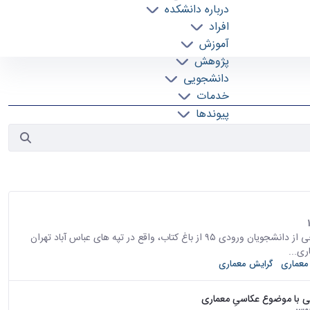
درباره دانشکده
افراد
آموزش
پژوهش
دانشجویی
خدمات
پیوندها
تماس با ما
روز دوشنبه، ۱۰ مهرماه، دانشجویان جدید الورود معماری به همراه برخی از دانشجویان ورودی ۹۵ از باغ کتاب، واقع در تپه های عباس آباد تهران
ری...
معماری
گرایش معماری
 با موضوع عکاسیِ معماری