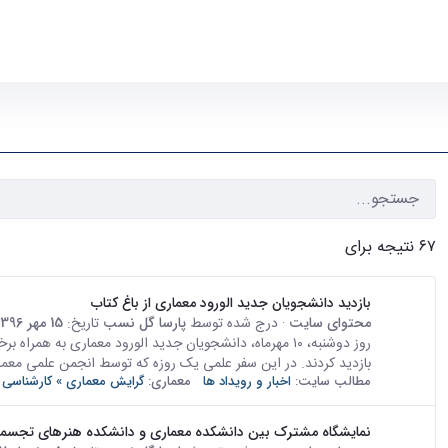
۶۷ نتیجه برای
بازدید دانشجویان جدید الورود معماری از باغ کتاب
محتوای سایت
· درج شده توسط
پارسا گل نسب
تاریخ:
15 مهر 1396
بازدید کردند. در این سفر علمی یک روزه که توسط انجمن علمی معما
مطالب سایت:
اخبار و رویداد ها
معماری:
گرایش معماری » کارشناسی 
نمایشگاه مشترک بین دانشکده معماری و دانشکده هنرهای تجسمی