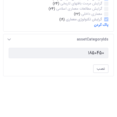
گرایش مرمت بافتهای تاریخی
(24)
گرایش مطالعات معماری اسلامی
(24)
معماری داخلی
(22)
گرایش تکنولوژی معماری
(19)
پاک کردن
assetCategoryIds
نصب