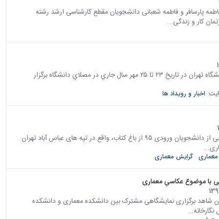
مه پارسافر و فاطمه شعبانی دانشجویان مقطع کارشناسی ارشد رشته
به اطلاع دانشجویان محترم می‌رساند دومين رويداد نمايشگاه كار دانشگاه تهران در تاريخ ۲۳ تا ۲۵ مهر سال جاري در مصلاي دانشگاه برگزار
یت:
اخبار و رویداد ها
روز دوشنبه، ۱۰ مهرماه، دانشجویان جدید الورود معماری به همراه برخی از دانشجویان ورودی ۹۵ از باغ کتاب، واقع در تپه های عباس آباد تهران
ری...
معماری
گرایش معماری
 با موضوع عکاسیِ معماری
نرهای زیبا دانشگاه تهران شاهد برگزاری نمایشگاهی مشترک بین دانشکده معماری و دانشکده
گارخانه...