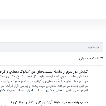
۲۳۷ نتیجه برای
گزارش دور سوم از سلسله نشست‌های دور "دیالوگ معماری و گراف
محتوای سایت
· درج شده توسط
پارسا گل نسب
تاریخ:
30 دی 1402
در این جلسه موضوعات متفاوتی مورد بحث و بررسی قرار گرفت. در اب
انجمن های علمی:
معماری داخلی
مطالب:
اخبار
مطالب سایت:
اخبار
کسب رتبه دوم در مسابقه آپارتمان کار و زندگی مجله کوچه