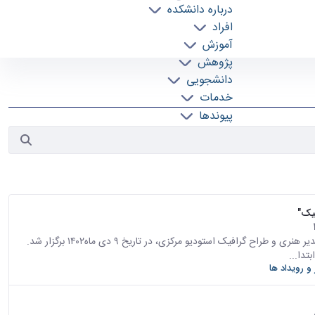
درباره دانشکده
افراد
آموزش
پژوهش
دانشجویی
خدمات
پیوندها
تماس با ما
یک"
دور سوم با عنوان دیالوگ معماری و گرافیک با حضور سعید فروتن، مدیر هنری و طراح گرافیک استودیو مرکزی، در تاریخ ۹ دی ماه۱۴۰۲ برگزار شد.
تدا...
 و رویداد ها