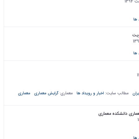
چهارمین همایش از نهمین سلسله نشست ‌های قطب علمی فناوری معماری دانشگاه تهران در تاریخ 20 بهمن ماه 93 در پردیس هنرهای زیبا با
استقبال...
 ها
ویت
 در سالن نگارخانه پردیس هنرهای زیبای دانشگاه تهران برگزار شد.
 ها
دومین نشست تخصصی روسا و اساتید دانشکده های معماری دانشگاه های کشور در تاریخ 23 آذرماه 1394 در سالن نگارخانه پردیس هنرهای زیبا
ران
مطالب سایت:
اخبار و رویداد ها
معماری:
گرایش معماری
معماری
اری دانشکده معماری
گزارش نشست اول: نخستین نشست از دهمین سلسله نشست های قطب علمی فناوری معماری دانشگاه تهران-معماری معاصر در تاریخ 18 آبان
 ها