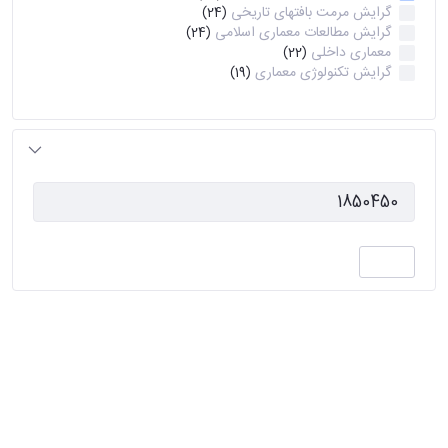
گرایش مرمت بافتهای تاریخی
(24)
گرایش مطالعات معماری اسلامی
(24)
معماری داخلی
(22)
گرایش تکنولوژی معماری
(19)
پاک کردن
assetCategoryIds
نصب