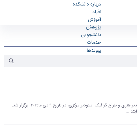
درباره دانشکده
افراد
آموزش
پژوهش
دانشجویی
خدمات
پیوندها
تماس با ما
رافیک"
دور سوم با عنوان دیالوگ معماری و گرافیک با حضور سعید فروتن، مدیر هنری و طراح گرافیک استودیو مرکزی، در تاریخ ۹ دی ماه۱۴۰۲ برگزار شد.
تدا...
 و رویداد ها