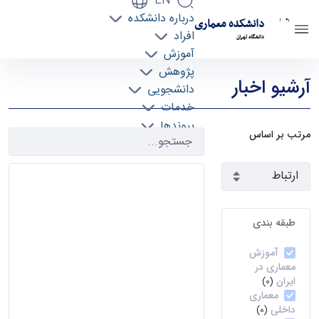
EN
درباره دانشکده
دانشکده معماری
افراد
دانشگاه تهران
آموزش
آرشیو اخبار 2 - دانشکده معماری arch
پژوهش
آرشیو اخبار
دانشجویی
خدمات
پیوندها
مرتب بر اساس
تماس با ما
طبقه بندی
آموزش
معماری در
ایران
(0)
معماری
داخلی
(0)