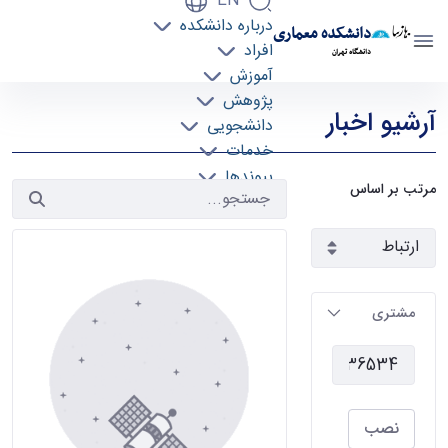
EN
درباره دانشکده
دانشکده معماری
افراد
دانشگاه تهران
آموزش
آرشیو اخبار 2 - دانشکده معماری arch
پژوهش
آرشیو اخبار
دانشجویی
خدمات
پیوندها
مرتب بر اساس
تماس با ما
مشتری
نصب