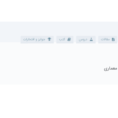
ت
دروس
کتب
جوایز و افتخارات
ی‌