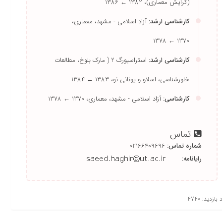
کارشناسی ارشد:
آزاد اسلامی - مشهد، معماری،
1370 ← 1378
کارشناسی ارشد:
استراسبورگ 2 ( مارک بلوخ، مطالعات
خاورشناسی، اسلاو و یونانی نو،
1383 ← 1384
کارشناسی:
آزاد اسلامی - مشهد، معماری،
1370 ← 1378
تماس
شماره تماس:
02166409696
رایانامه:
بازدید: 4740