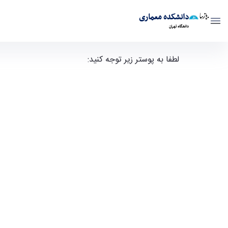
دانشکده معماری
دانشگاه تهران
آرشیو دانشجویان برتر دانشکده معماری - دانشکده معم
لطفا به پوستر زیر توجه کنید: