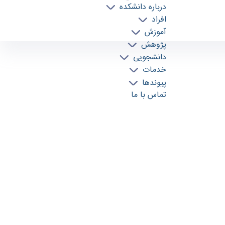
درباره دانشکده
افراد
آموزش
پژوهش
دانشجویی
خدمات
پیوندها
تماس با ما