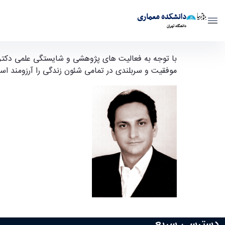
دانشکده معماری
دانشگاه تهران
ارتقاء رتبه علمی دکتر سعید حقیر - دانشکده معماری rch
با توجه به فعالیت های پژوهشی و شایستگی علمی دکتر سع
موفقیت و سربلندی در تمامی شئون زندگی را آرزومند اس
دسترسی سریع