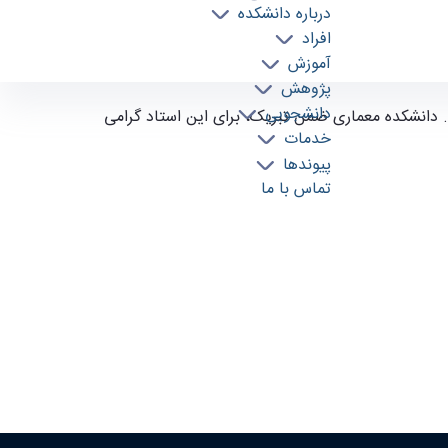
درباره دانشکده
افراد
آموزش
پژوهش
دانشجویی
د. دانشکده معماری ضمن تبریک، برای این استاد گرامی
خدمات
پیوندها
تماس با ما