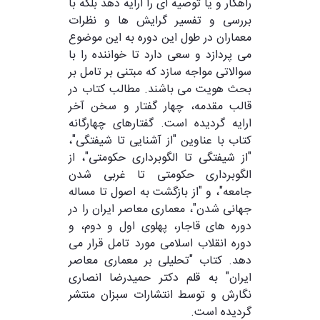
راهکار و یا توصیه ای را ارایه دهد بلکه با
بررسی و تفسیر گرایش ها و نظرات
معماران در طول این دوره به این موضوع
می پردازد و سعی دارد تا خواننده را با
سوالاتی مواجه سازد که مبتنی بر تامل بر
بحث هویت می باشند. مطالب کتاب در
قالب مقدمه، چهار گفتار و سخن آخر
ارایه گردیده است. گفتارهای چهارگانه
کتاب با عناوین "از آشنایی تا شیفتگی"،
"از شیفتگی تا الگوبرداری حکومتی"، از
الگوبرداری حکومتی تا غربی شدن
جامعه"، و "از بازگشت به اصول تا مساله
جهانی شدن"، معماری معاصر ایران را در
دوره های قاجار، پهلوی اول و دوم، و
دوره انقلاب اسلامی مورد تامل قرار می
دهد. کتاب "تحلیلی بر معماری معاصر
ایران" به قلم دکتر حمیدرضا انصاری
نگارش و توسط انتشارات سبزان منتشر
گردیده است.